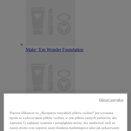
Make ‘Em Wonder Foundation
Odrzuć wszystkie
Wonder Snatch Setting Powder
Poprzez klikniecie na „Akceptacja wszystkich plików cookies” jest wyrażana
zgoda na wykorzystanie plików cookies, w tym plików naszych partnerów, aby
zapewnić Ci najlepsze wrażenia z przeglądania strony, aby analizować ruch na
naszej stronie oraz wspierać nasze działania marketingowe takie jak pokazywanie