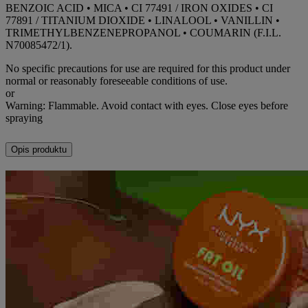
BENZOIC ACID • MICA • CI 77491 / IRON OXIDES • CI
77891 / TITANIUM DIOXIDE • LINALOOL • VANILLIN •
TRIMETHYLBENZENEPROPANOL • COUMARIN (F.I.L.
N70085472/1).
No specific precautions for use are required for this product under
normal or reasonably foreseeable conditions of use.
or
Warning: Flammable. Avoid contact with eyes. Close eyes before
spraying
Opis produktu