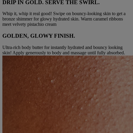
DRIP IN GOLD. SERVE THE SWIRL.
Whip it, whip it real good! Swipe on bouncy-looking skin to get a
bronze shimmer for glowy hydrated skin. Warm caramel ribbons
meet velvety pistachio cream
GOLDEN, GLOWY FINISH.
Ultra-rich body butter for instantly hydrated and bouncy looking
skin! Apply generously to body and massage until fully absorbed.