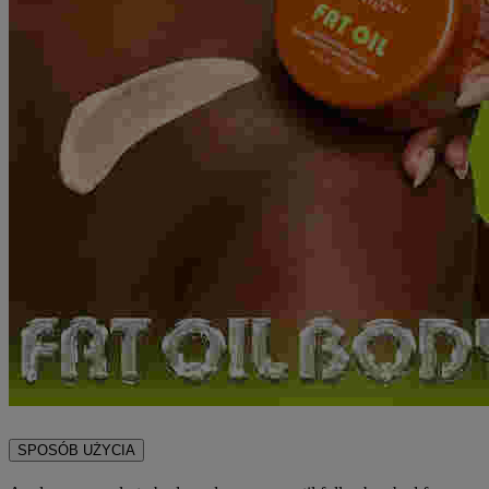
SPOSÓB UŻYCIA