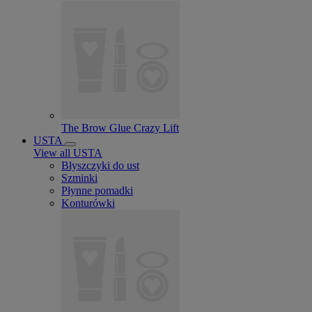
The Brow Glue Crazy Lift
USTA
View all USTA
Błyszczyki do ust
Szminki
Płynne pomadki
Konturówki