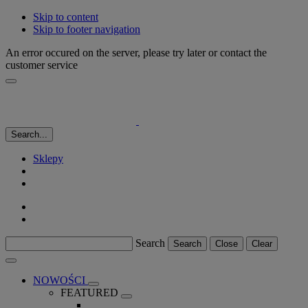
Skip to content
Skip to footer navigation
An error occured on the server, please try later or contact the
customer service
Search...
Sklepy
Search
Search
Close
Clear
NOWOŚCI
FEATURED