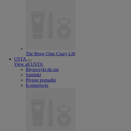
The Brow Glue Crazy Lift
USTA
View all USTA
Błyszczyki do ust
Szminki
Płynne pomadki
Konturówki