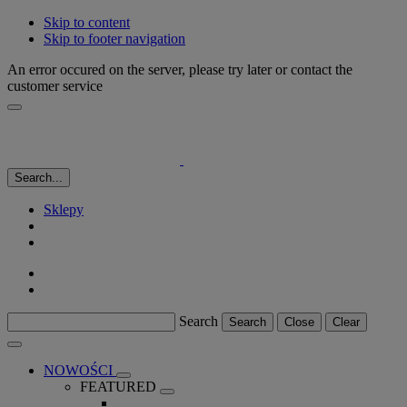
Skip to content
Skip to footer navigation
An error occured on the server, please try later or contact the
customer service
Search...
Sklepy
Search
Search
Close
Clear
NOWOŚCI
FEATURED