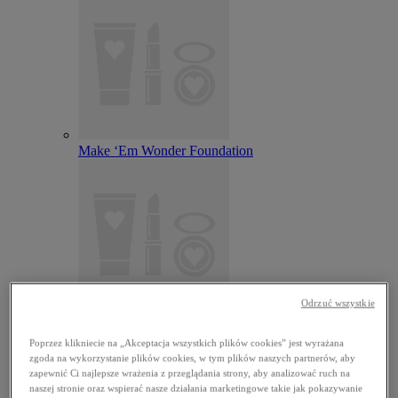
Make ‘Em Wonder Foundation
Odrzuć wszystkie
Wonder Snatch Setting Powder
Poprzez klikniecie na „Akceptacja wszystkich plików cookies” jest wyrażana
zgoda na wykorzystanie plików cookies, w tym plików naszych partnerów, aby
zapewnić Ci najlepsze wrażenia z przeglądania strony, aby analizować ruch na
naszej stronie oraz wspierać nasze działania marketingowe takie jak pokazywanie