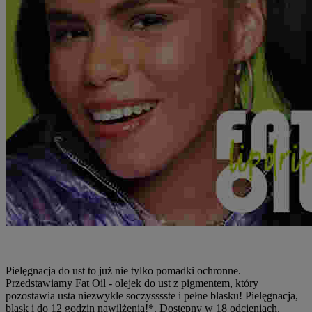
Pielęgnacja do ust to już nie tylko pomadki ochronne.
Przedstawiamy Fat Oil - olejek do ust z pigmentem, który
pozostawia usta niezwykle soczysssste i pełne blasku! Pielęgnacja,
blask i do 12 godzin nawilżenia!*. Dostępny w 18 odcieniach.