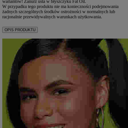
wariantów! Zanurz usta w błyszczyku Fat Oil.
W przypadku tego produktu nie ma konieczności podejmowania
żadnych szczególnych środków ostrożności w normalnych lub
racjonalnie przewidywalnych warunkach użytkowania.
OPIS PRODUKTU