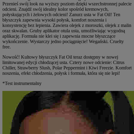
Przenieś swój look na wyższy poziom dzięki wszechstronnej palecie
odcieni. Znajdź swój idealny kolor spośród kremowych,
połyskujących i żelowych odcieni! Zanurz usta w Fat Oil! Ten
błyszczyk zapewnia wysoki połysk, komfort noszenia i
konsystencję bez lepienia. Zawiera olejek z moroszki, olejek z malin
oraz skwalan. Gruby aplikator otula usta, umożliwiając wygodną
aplikację. Formuła nie klei się i zapewnia mocne błyszczące
wykończenie. Wystarczy jedno pociągnięcie! Wegański. Cruelty
free.
Nowość! Kultowy błyszczyk Fat Oil teraz dostępny w nowej
limitowanej edycji chłodzącej usta. Cztery nowe odcienie: Citrus
Chiller, Strawberry Slush, Polar Peppermint i Kiwi Freezie. Komfort
noszenia, efekt chłodzenia, połysk i formuła, która się nie lepi!
*Test instrumentalny