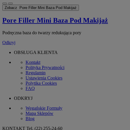
Zobacz
Pore Filler Mini Baza Pod Makijaż
Pore Filler Mini Baza Pod Makijaż
Podręczna baza do twarzy redukująca pory
Odkryj
OBSŁUGA KLIENTA
Kontakt
Polityka Prywatności
Regulamin
Ustawienia Cookies
Polytika Cookies
FAQ
ODKRYJ
Wegańskie Formuły
Mapa Sklepów
Blog
KONTAKT
Tel. (22) 255-24-60