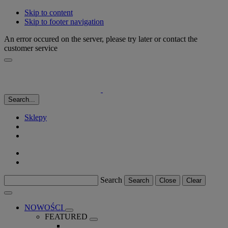
Skip to content
Skip to footer navigation
An error occured on the server, please try later or contact the
customer service
Search...
Sklepy
Search
Search
Close
Clear
NOWOŚCI
FEATURED