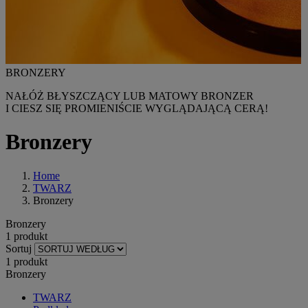
BRONZERY
NAŁÓŻ BŁYSZCZĄCY LUB MATOWY BRONZER
I CIESZ SIĘ PROMIENIŚCIE WYGLĄDAJĄCĄ CERĄ!
Bronzery
Home
TWARZ
Bronzery
Bronzery
1 produkt
Sortuj
1 produkt
Bronzery
TWARZ