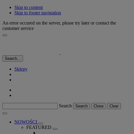
Skip to content
Skip to footer navigation
An error occured on the server, please try later or contact the
customer service
Search...
Sklepy
Search
Search
Close
Clear
NOWOŚCI
FEATURED