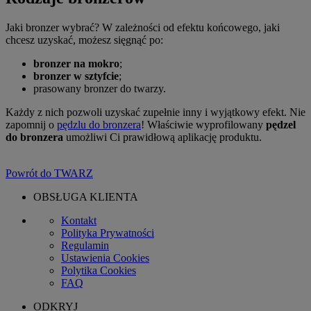
Jaki bronzer wybrać? W zależności od efektu końcowego, jaki
chcesz uzyskać, możesz sięgnąć po:
bronzer na mokro
;
bronzer w sztyfcie
;
prasowany bronzer do twarzy.
Każdy z nich pozwoli uzyskać zupełnie inny i wyjątkowy efekt. Nie
zapomnij o
pędzlu do bronzera
! Właściwie wyprofilowany
pędzel
do bronzera
umożliwi Ci prawidłową aplikację produktu.
Powrót do TWARZ
OBSŁUGA KLIENTA
Kontakt
Polityka Prywatności
Regulamin
Ustawienia Cookies
Polytika Cookies
FAQ
ODKRYJ