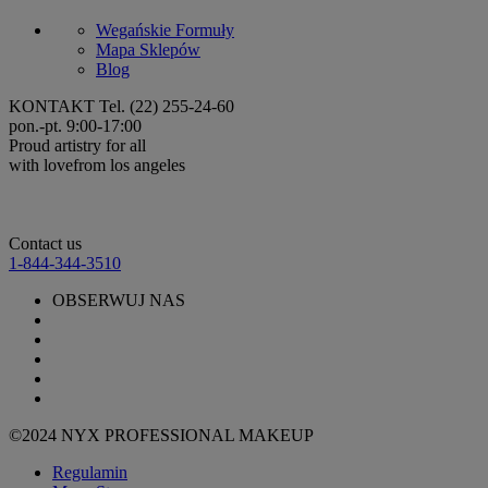
Wegańskie Formuły
Mapa Sklepów
Blog
KONTAKT
Tel. (22) 255-24-60
pon.-pt. 9:00-17:00
Proud artistry for all
with love
from los angeles
Contact us
1-844-344-3510
OBSERWUJ NAS
©2024 NYX PROFESSIONAL MAKEUP
Regulamin