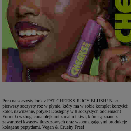
Pora na soczysty look z FAT CHEEKS JUICY BLUSH! Nasz
pierwszy soczysty róż w płynie, który ma w sobie komplet korzyści:
kolor, nawilżenie, połysk! Dostępny w 8 soczystych odcieniach!
Formuła wzbogacona olejkami z malin i kiwi, które są znane z
zawartości kwasów tłuszczowych oraz wspomagającymi produkcję
kolagenu peptydami. Vegan & Cruelty Free!