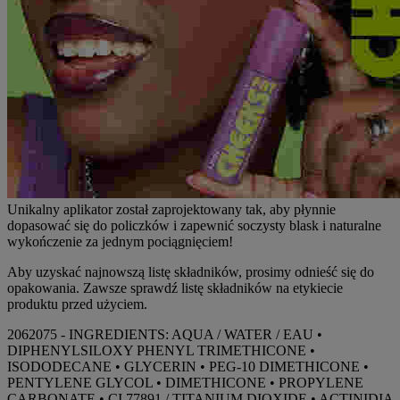
Unikalny aplikator został zaprojektowany tak, aby płynnie
dopasować się do policzków i zapewnić soczysty blask i naturalne
wykończenie za jednym pociągnięciem!
Aby uzyskać najnowszą listę składników, prosimy odnieść się do
opakowania. Zawsze sprawdź listę składników na etykiecie
produktu przed użyciem.
2062075 - INGREDIENTS: AQUA / WATER / EAU •
DIPHENYLSILOXY PHENYL TRIMETHICONE •
ISODODECANE • GLYCERIN • PEG-10 DIMETHICONE •
PENTYLENE GLYCOL • DIMETHICONE • PROPYLENE
CARBONATE • CI 77891 / TITANIUM DIOXIDE • ACTINIDIA