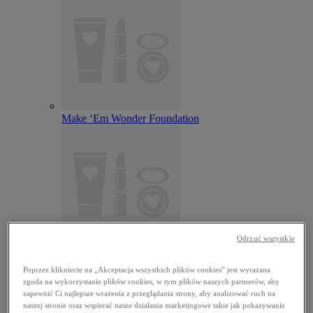
Make ‘Em Wonder Foundation
Odrzuć wszystkie
Wonder Snatch Setting Powder
Poprzez klikniecie na „Akceptacja wszystkich plików cookies” jest wyrażana
zgoda na wykorzystanie plików cookies, w tym plików naszych partnerów, aby
zapewnić Ci najlepsze wrażenia z przeglądania strony, aby analizować ruch na
naszej stronie oraz wspierać nasze działania marketingowe takie jak pokazywanie