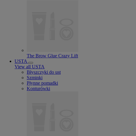
The Brow Glue Crazy Lift
USTA
View all USTA
Błyszczyki do ust
Szminki
Płynne pomadki
Konturówki