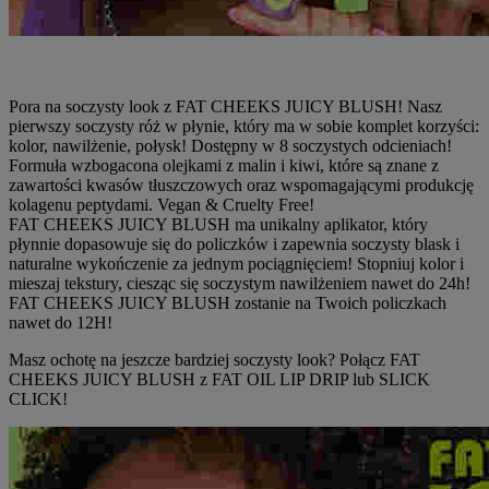
Pora na soczysty look z FAT CHEEKS JUICY BLUSH! Nasz
pierwszy soczysty róż w płynie, który ma w sobie komplet korzyści:
kolor, nawilżenie, połysk! Dostępny w 8 soczystych odcieniach!
Formuła wzbogacona olejkami z malin i kiwi, które są znane z
zawartości kwasów tłuszczowych oraz wspomagającymi produkcję
kolagenu peptydami. Vegan & Cruelty Free!
FAT CHEEKS JUICY BLUSH ma unikalny aplikator, który
płynnie dopasowuje się do policzków i zapewnia soczysty blask i
naturalne wykończenie za jednym pociągnięciem! Stopniuj kolor i
mieszaj tekstury, ciesząc się soczystym nawilżeniem nawet do 24h!
FAT CHEEKS JUICY BLUSH zostanie na Twoich policzkach
nawet do 12H!
Masz ochotę na jeszcze bardziej soczysty look? Połącz FAT
CHEEKS JUICY BLUSH z FAT OIL LIP DRIP lub SLICK
CLICK!