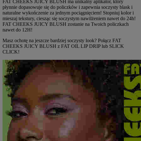
FAT CHEEKS JUICY BLUSH ma unikalny aplikator, który
płynnie dopasowuje się do policzków i zapewnia soczysty blask i
naturalne wykończenie za jednym pociągnięciem! Stopniuj kolor i
mieszaj tekstury, ciesząc się soczystym nawilżeniem nawet do 24h!
FAT CHEEKS JUICY BLUSH zostanie na Twoich policzkach
nawet do 12H!
Masz ochotę na jeszcze bardziej soczysty look? Połącz FAT
CHEEKS JUICY BLUSH z FAT OIL LIP DRIP lub SLICK
CLICK!