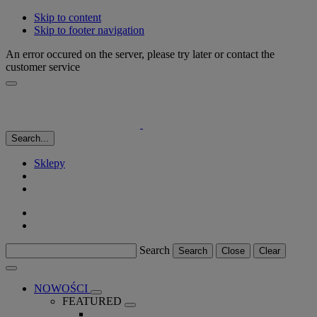
Skip to content
Skip to footer navigation
An error occured on the server, please try later or contact the
customer service
Search...
Sklepy
Search
Search
Close
Clear
NOWOŚCI
FEATURED