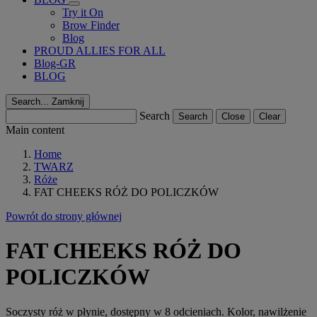
Try it On
Brow Finder
Blog
PROUD ALLIES FOR ALL
Blog-GR
BLOG
Search...
Zamknij
Search
Search
Close
Clear
Main content
Home
TWARZ
Róże
FAT CHEEKS RÓŻ DO POLICZKÓW
Powrót do strony głównej
FAT CHEEKS RÓŻ DO
POLICZKÓW
Soczysty róż w płynie, dostępny w 8 odcieniach. Kolor, nawilżenie