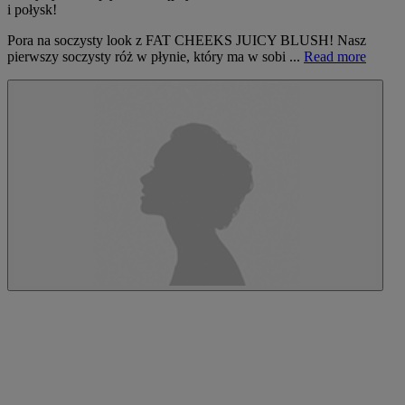
i połysk!
Pora na soczysty look z FAT CHEEKS JUICY BLUSH! Nasz
pierwszy soczysty róż w płynie, który ma w sobi ...
Read more