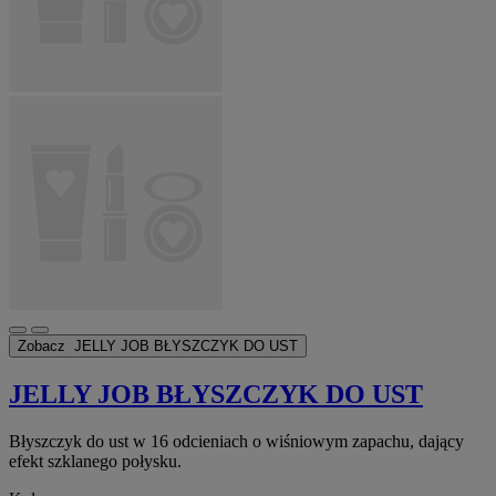
Zobacz
JELLY JOB BŁYSZCZYK DO UST
JELLY JOB BŁYSZCZYK DO UST
Błyszczyk do ust w 16 odcieniach o wiśniowym zapachu, dający
efekt szklanego połysku.