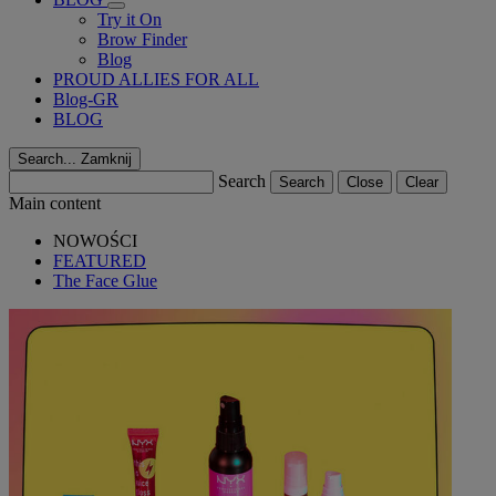
Try it On
Brow Finder
Blog
PROUD ALLIES FOR ALL
Blog-GR
BLOG
Search...
Zamknij
Search
Search
Close
Clear
Main content
NOWOŚCI
FEATURED
The Face Glue