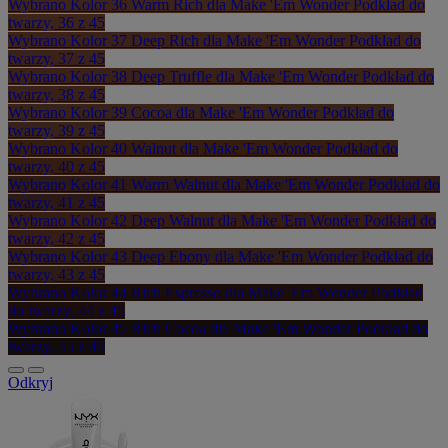
Wybrano
Kolor 36 Warm Rich dla Make 'Em Wonder Podkład do
twarzy, 36 z 45
Wybrano
Kolor 37 Deep Rich dla Make 'Em Wonder Podkład do
twarzy, 37 z 45
Wybrano
Kolor 38 Deep Truffle dla Make 'Em Wonder Podkład do
twarzy, 38 z 45
Wybrano
Kolor 39 Cocoa dla Make 'Em Wonder Podkład do
twarzy, 39 z 45
Wybrano
Kolor 40 Walnut dla Make 'Em Wonder Podkład do
twarzy, 40 z 45
Wybrano
Kolor 41 Warm Walnut dla Make 'Em Wonder Podkład do
twarzy, 41 z 45
Wybrano
Kolor 42 Deep Walnut dla Make 'Em Wonder Podkład do
twarzy, 42 z 45
Wybrano
Kolor 43 Deep Ebony dla Make 'Em Wonder Podkład do
twarzy, 43 z 45
Wybrano
Kolor 44 Rich Espresso dla Make 'Em Wonder Podkład
do twarzy, 44 z 45
Wybrano
Kolor 45 Rich Cocoa dla Make 'Em Wonder Podkład do
twarzy, 45 z 45
Odkryj