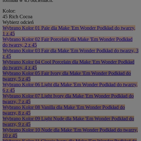
formuła w 45 odcieniach.
Kolor:
45 Rich Cocoa
Wybierz odcień
Wybrano
Kolor 01 Pale dla Make 'Em Wonder Podkład do twarzy,
1 z 45
Wybrano
Kolor 02 Fair Porcelain dla Make 'Em Wonder Podkład
do twarzy, 2 z 45
Wybrano
Kolor 03 Fair dla Make 'Em Wonder Podkład do twarzy, 3
z 45
Wybrano
Kolor 04 Cool Porcelain dla Make 'Em Wonder Podkład
do twarzy, 4 z 45
Wybrano
Kolor 05 Fair Ivory dla Make 'Em Wonder Podkład do
twarzy, 5 z 45
Wybrano
Kolor 06 Light dla Make 'Em Wonder Podkład do twarzy,
6 z 45
Wybrano
Kolor 07 Light Ivory dla Make 'Em Wonder Podkład do
twarzy, 7 z 45
Wybrano
Kolor 08 Vanilla dla Make 'Em Wonder Podkład do
twarzy, 8 z 45
Wybrano
Kolor 09 Light Nude dla Make 'Em Wonder Podkład do
twarzy, 9 z 45
Wybrano
Kolor 10 Nude dla Make 'Em Wonder Podkład do twarzy,
10 z 45