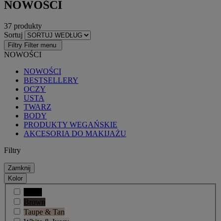
NOWOŚCI
37 produkty
Sortuj
Filtry
Filter menu
NOWOŚCI
NOWOŚCI
BESTSELLERY
OCZY
USTA
TWARZ
BODY
PRODUKTY WEGAŃSKIE
AKCESORIA DO MAKIJAŻU
Filtry
Zamknij
Kolor
Black
Brown
Taupe & Tan