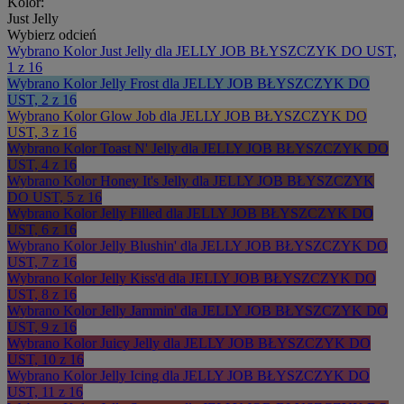
Kolor:
Just Jelly
Wybierz odcień
Wybrano
Kolor Just Jelly dla JELLY JOB BŁYSZCZYK DO UST,
1 z 16
Wybrano
Kolor Jelly Frost dla JELLY JOB BŁYSZCZYK DO
UST, 2 z 16
Wybrano
Kolor Glow Job dla JELLY JOB BŁYSZCZYK DO
UST, 3 z 16
Wybrano
Kolor Toast N' Jelly dla JELLY JOB BŁYSZCZYK DO
UST, 4 z 16
Wybrano
Kolor Honey It's Jelly dla JELLY JOB BŁYSZCZYK
DO UST, 5 z 16
Wybrano
Kolor Jelly Filled dla JELLY JOB BŁYSZCZYK DO
UST, 6 z 16
Wybrano
Kolor Jelly Blushin' dla JELLY JOB BŁYSZCZYK DO
UST, 7 z 16
Wybrano
Kolor Jelly Kiss'd dla JELLY JOB BŁYSZCZYK DO
UST, 8 z 16
Wybrano
Kolor Jelly Jammin' dla JELLY JOB BŁYSZCZYK DO
UST, 9 z 16
Wybrano
Kolor Juicy Jelly dla JELLY JOB BŁYSZCZYK DO
UST, 10 z 16
Wybrano
Kolor Jelly Icing dla JELLY JOB BŁYSZCZYK DO
UST, 11 z 16