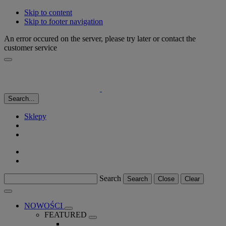
Skip to content
Skip to footer navigation
An error occured on the server, please try later or contact the
customer service
Search...
Sklepy
Search
Search
Close
Clear
NOWOŚCI
FEATURED