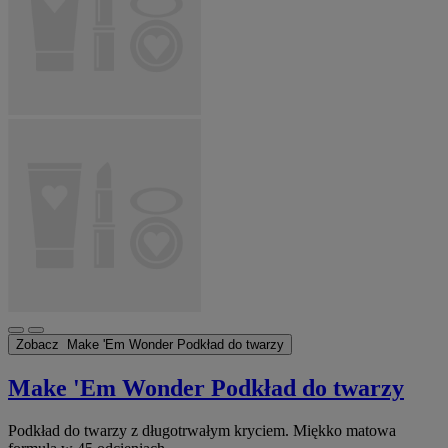
Zobacz
Make 'Em Wonder Podkład do twarzy
Make 'Em Wonder Podkład do twarzy
Podkład do twarzy z długotrwałym kryciem. Miękko matowa