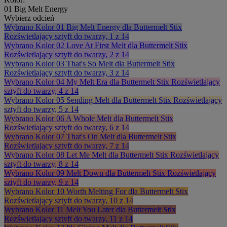
01 Big Melt Energy
Wybierz odcień
Wybrano
Kolor 01 Big Melt Energy dla Buttermelt Stix
Rozświetlający sztyft do twarzy, 1 z 14
Wybrano
Kolor 02 Love At First Melt dla Buttermelt Stix
Rozświetlający sztyft do twarzy, 2 z 14
Wybrano
Kolor 03 That's So Melt dla Buttermelt Stix
Rozświetlający sztyft do twarzy, 3 z 14
Wybrano
Kolor 04 My Melt Era dla Buttermelt Stix Rozświetlający
sztyft do twarzy, 4 z 14
Wybrano
Kolor 05 Sending Melt dla Buttermelt Stix Rozświetlający
sztyft do twarzy, 5 z 14
Wybrano
Kolor 06 A Whole Melt dla Buttermelt Stix
Rozświetlający sztyft do twarzy, 6 z 14
Wybrano
Kolor 07 That's On Melt dla Buttermelt Stix
Rozświetlający sztyft do twarzy, 7 z 14
Wybrano
Kolor 08 Let Me Melt dla Buttermelt Stix Rozświetlający
sztyft do twarzy, 8 z 14
Wybrano
Kolor 09 Melt Down dla Buttermelt Stix Rozświetlający
sztyft do twarzy, 9 z 14
Wybrano
Kolor 10 Worth Melting For dla Buttermelt Stix
Rozświetlający sztyft do twarzy, 10 z 14
Wybrano
Kolor 11 Melt You Later dla Buttermelt Stix
Rozświetlający sztyft do twarzy, 11 z 14