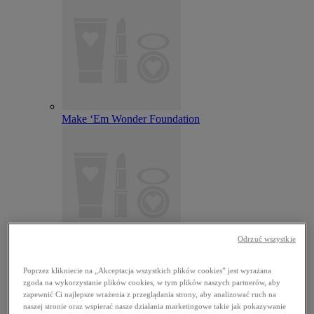
Make ‘Em Wonder Foundation
Odrzuć wszystkie
Wonder Snatch Setting Powder
Poprzez klikniecie na „Akceptacja wszystkich plików cookies” jest wyrażana
zgoda na wykorzystanie plików cookies, w tym plików naszych partnerów, aby
zapewnić Ci najlepsze wrażenia z przeglądania strony, aby analizować ruch na
naszej stronie oraz wspierać nasze działania marketingowe takie jak pokazywanie