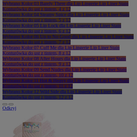
Wybrano
Kolor 03 Barely There dla Lip Lingerie Lip Liner Stain
Konturówka do ust z tintem, 4 z 12
Wybrano
Kolor 04 Steamy Spice dla Lip Lingerie Lip Liner Stain
Konturówka do ust z tintem, 5 z 12
Wybrano
Kolor 05 Lip Lock dla Lip Lingerie Lip Liner Stain
Konturówka do ust z tintem, 6 z 12
Wybrano
Kolor 06 Up to No Good dla Lip Lingerie Lip Liner Stain
Konturówka do ust z tintem, 7 z 12
Wybrano
Kolor 07 Cuff Me dla Lip Lingerie Lip Liner Stain
Konturówka do ust z tintem, 8 z 12
Wybrano
Kolor 08 After Hours dla Lip Lingerie Lip Liner Stain
Konturówka do ust z tintem, 9 z 12
Wybrano
Kolor 09 Send Nudes dla Lip Lingerie Lip Liner Stain
Konturówka do ust z tintem, 10 z 12
Wybrano
Kolor 11 Hot & Heavy dla Lip Lingerie Lip Liner Stain
Konturówka do ust z tintem, 11 z 12
Wybrano
Kolor 12 Wild Side dla Lip Lingerie Lip Liner Stain
Konturówka do ust z tintem, 12 z 12
Odkryj