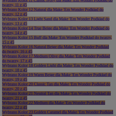
Wybrano
Kolor 11 Classic Ivory dla Make 'Em Wonder Podkład do
twarzy, 11 z 45
Wybrano
Kolor 12 Natural dla Make 'Em Wonder Podkład do
twarzy, 12 z 45
Wybrano
Kolor 13 Light Sand dla Make 'Em Wonder Podkład do
twarzy, 13 z 45
Wybrano
Kolor 14 True Beige dla Make 'Em Wonder Podkład do
twarzy, 14 z 45
Wybrano
Kolor 15 Buff dla Make 'Em Wonder Podkład do twarzy,
15 z 45
Wybrano
Kolor 16 Natural Beige dla Make 'Em Wonder Podkład
do twarzy, 16 z 45
Wybrano
Kolor 17 Medium Olive dla Make 'Em Wonder Podkład
do twarzy, 17 z 45
Wybrano
Kolor 18 Golden Light dla Make 'Em Wonder Podkład do
twarzy, 18 z 45
Wybrano
Kolor 19 Warm Beige dla Make 'Em Wonder Podkład do
twarzy, 19 z 45
Wybrano
Kolor 20 Classic Tan dla Make 'Em Wonder Podkład do
twarzy, 20 z 45
Wybrano
Kolor 21 Neutral Tan dla Make 'Em Wonder Podkład do
twarzy, 21 z 45
Wybrano
Kolor 22 Medium dla Make 'Em Wonder Podkład do
twarzy, 22 z 45
Wybrano
Kolor 23 Golden Caramel dla Make 'Em Wonder Podkład