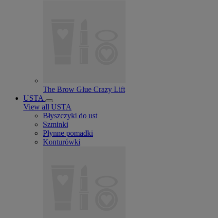
The Brow Glue Crazy Lift
USTA
View all USTA
Błyszczyki do ust
Szminki
Płynne pomadki
Konturówki