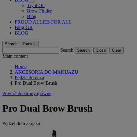
Try it On
Brow Finder
Blog
PROUD ALLIES FOR ALL
Blog-GR
BLOG
Search...
Zamknij
Search
Search
Close
Clear
Main content
Home
AKCESORIA DO MAKIJAŻU
Pędzle do oczu
Pro Dual Brow Brush
Powrót do strony głównej
Pro Dual Brow Brush
Pędzel do makijażu