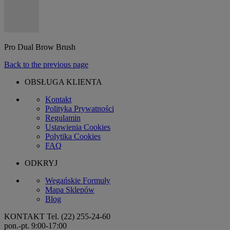
Pro Dual Brow Brush
Back to the previous page
OBSŁUGA KLIENTA
Kontakt
Polityka Prywatności
Regulamin
Ustawienia Cookies
Polytika Cookies
FAQ
ODKRYJ
Wegańskie Formuły
Mapa Sklepów
Blog
KONTAKT
Tel. (22) 255-24-60
pon.-pt. 9:00-17:00