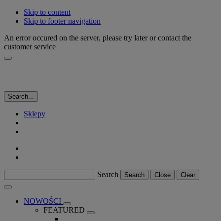
Skip to content
Skip to footer navigation
An error occured on the server, please try later or contact the
customer service
Search...
Sklepy
Search
Search
Close
Clear
NOWOŚCI
FEATURED