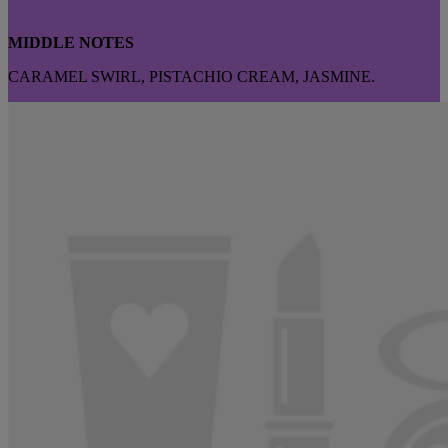
MIDDLE NOTES
CARAMEL SWIRL, PISTACHIO CREAM, JASMINE.