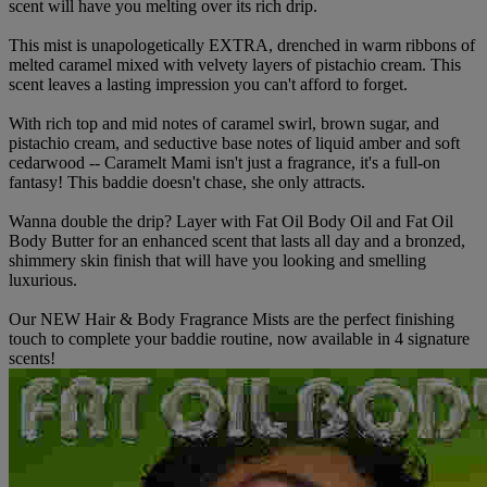
scent will have you melting over its rich drip.
This mist is unapologetically EXTRA, drenched in warm ribbons of
melted caramel mixed with velvety layers of pistachio cream. This
scent leaves a lasting impression you can't afford to forget.
With rich top and mid notes of caramel swirl, brown sugar, and
pistachio cream, and seductive base notes of liquid amber and soft
cedarwood -- Caramelt Mami isn't just a fragrance, it's a full-on
fantasy! This baddie doesn't chase, she only attracts.
Wanna double the drip? Layer with Fat Oil Body Oil and Fat Oil
Body Butter for an enhanced scent that lasts all day and a bronzed,
shimmery skin finish that will have you looking and smelling
luxurious.
Our NEW Hair & Body Fragrance Mists are the perfect finishing
touch to complete your baddie routine, now available in 4 signature
scents!