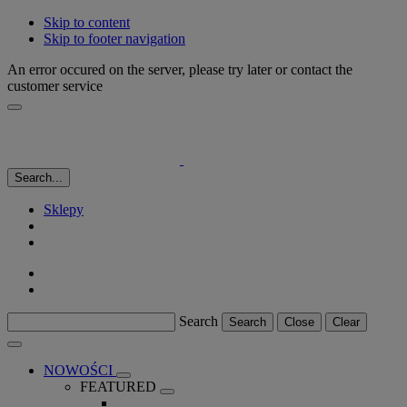
Skip to content
Skip to footer navigation
An error occured on the server, please try later or contact the
customer service
Search...
Sklepy
Search
Search
Close
Clear
NOWOŚCI
FEATURED