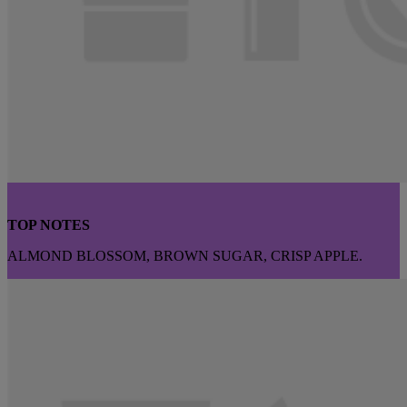
TOP NOTES
ALMOND BLOSSOM, BROWN SUGAR, CRISP APPLE.