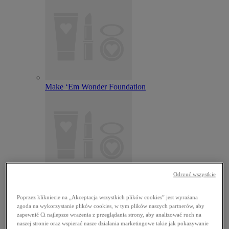
Make ‘Em Wonder Foundation
Odrzuć wszystkie
Wonder Snatch Setting Powder
Poprzez klikniecie na „Akceptacja wszystkich plików cookies” jest wyrażana
zgoda na wykorzystanie plików cookies, w tym plików naszych partnerów, aby
zapewnić Ci najlepsze wrażenia z przeglądania strony, aby analizować ruch na
naszej stronie oraz wspierać nasze działania marketingowe takie jak pokazywanie