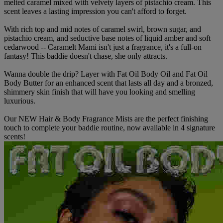
melted caramel mixed with velvety layers of pistachio cream. This
scent leaves a lasting impression you can't afford to forget.
With rich top and mid notes of caramel swirl, brown sugar, and
pistachio cream, and seductive base notes of liquid amber and soft
cedarwood -- Caramelt Mami isn't just a fragrance, it's a full-on
fantasy! This baddie doesn't chase, she only attracts.
Wanna double the drip? Layer with Fat Oil Body Oil and Fat Oil
Body Butter for an enhanced scent that lasts all day and a bronzed,
shimmery skin finish that will have you looking and smelling
luxurious.
Our NEW Hair & Body Fragrance Mists are the perfect finishing
touch to complete your baddie routine, now available in 4 signature
scents!