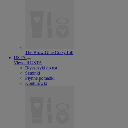
The Brow Glue Crazy Lift
USTA
View all USTA
Błyszczyki do ust
Szminki
Płynne pomadki
Konturówki