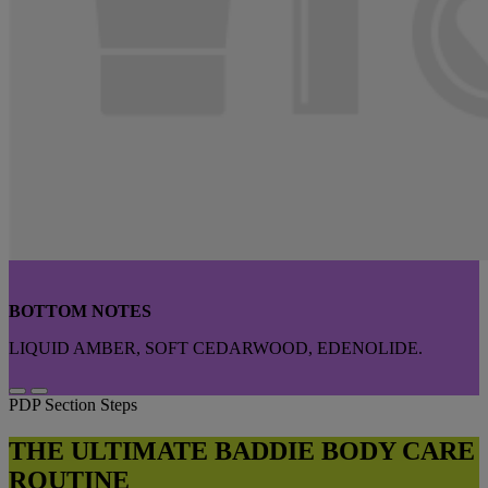
BOTTOM NOTES
LIQUID AMBER, SOFT CEDARWOOD, EDENOLIDE.
PDP Section Steps
THE ULTIMATE BADDIE BODY CARE
ROUTINE