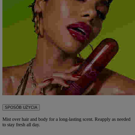
SPOSÓB UŻYCIA
Mist over hair and body for a long-lasting scent. Reapply as needed
to stay fresh all day.