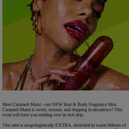
Meet Caramelt Mami - our NEW Hair & Body Fragrance Mist.
Caramelt Mami is sweet, sensual, and dripping in decadence! This
scent will have you melting over its rich drip.
This mist is unapologetically EXTRA, drenched in warm ribbons of