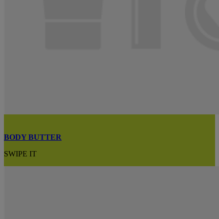
BODY BUTTER
SWIPE IT