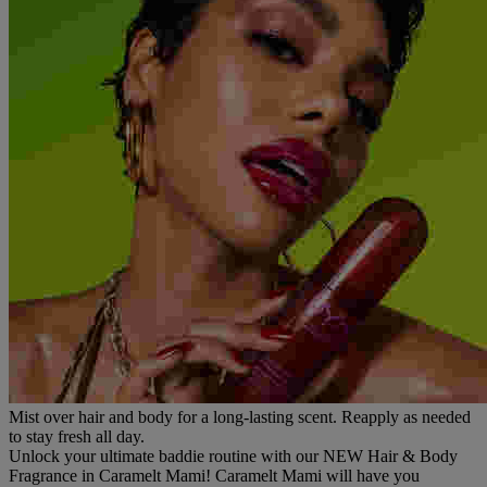
Mist over hair and body for a long-lasting scent. Reapply as needed
to stay fresh all day.
Unlock your ultimate baddie routine with our NEW Hair & Body
Fragrance in Caramelt Mami! Caramelt Mami will have you