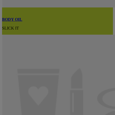
BODY OIL
SLICK IT