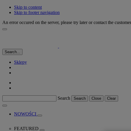
Skip to content
Skip to footer navigation
An error occured on the server, please try later or contact the custome
Search...
Sklepy
Search
Search
Close
Clear
NOWOŚCI
FEATURED