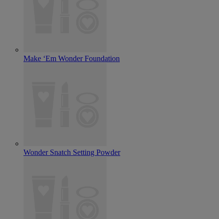
Make ‘Em Wonder Foundation
Wonder Snatch Setting Powder