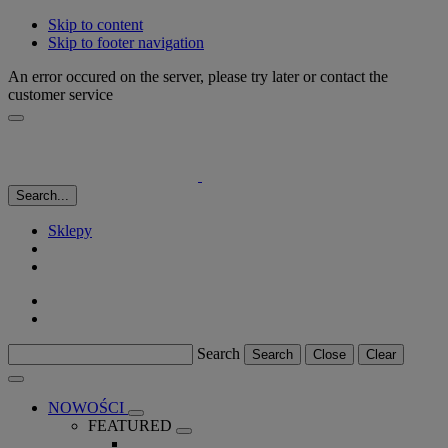
Skip to content
Skip to footer navigation
An error occured on the server, please try later or contact the
customer service
Search...
Sklepy
Search
Search
Close
Clear
NOWOŚCI
FEATURED