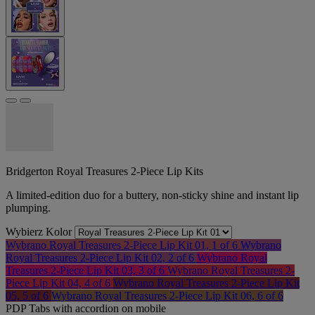
Bridgerton Royal Treasures 2-Piece Lip Kits
A limited-edition duo for a buttery, non-sticky shine and instant lip
plumping.
Wybierz Kolor
Wybrano
Royal Treasures 2-Piece Lip Kit 01, 1 of 6
Wybrano
Royal Treasures 2-Piece Lip Kit 02, 2 of 6
Wybrano
Royal
Treasures 2-Piece Lip Kit 03, 3 of 6
Wybrano
Royal Treasures 2-
Piece Lip Kit 04, 4 of 6
Wybrano
Royal Treasures 2-Piece Lip Kit
05, 5 of 6
Wybrano
Royal Treasures 2-Piece Lip Kit 06, 6 of 6
PDP Tabs with accordion on mobile