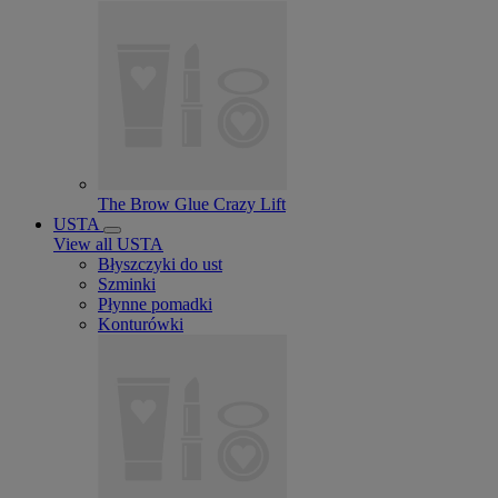
The Brow Glue Crazy Lift
USTA
View all USTA
Błyszczyki do ust
Szminki
Płynne pomadki
Konturówki