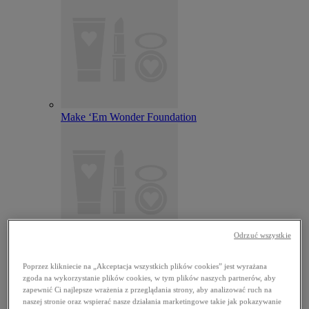
Make ‘Em Wonder Foundation
Odrzuć wszystkie
Wonder Snatch Setting Powder
Poprzez klikniecie na „Akceptacja wszystkich plików cookies” jest wyrażana
zgoda na wykorzystanie plików cookies, w tym plików naszych partnerów, aby
zapewnić Ci najlepsze wrażenia z przeglądania strony, aby analizować ruch na
naszej stronie oraz wspierać nasze działania marketingowe takie jak pokazywanie