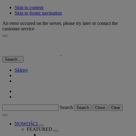
Skip to content
Skip to footer navigation
An error occured on the server, please try later or contact the
customer service
Search...
Sklepy
Search
Search
Close
Clear
NOWOŚCI
FEATURED