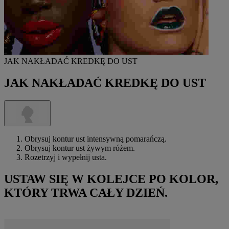
JAK NAKŁADAĆ KREDKĘ DO UST
JAK NAKŁADAĆ KREDKĘ DO UST
Obrysuj kontur ust intensywną pomarańczą.
Obrysuj kontur ust żywym różem.
Rozetrzyj i wypełnij usta.
USTAW SIĘ W KOLEJCE PO KOLOR,
KTÓRY TRWA CAŁY DZIEŃ.