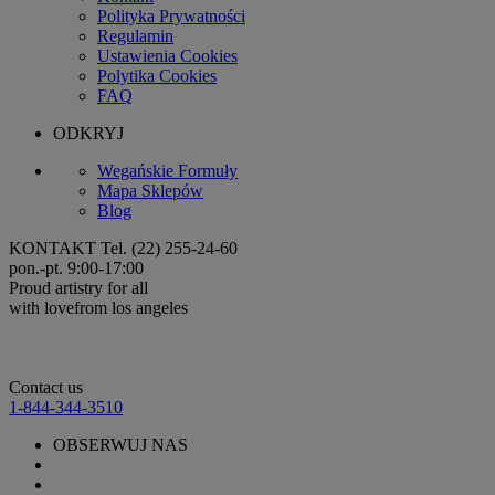
Polityka Prywatności
Regulamin
Ustawienia Cookies
Polytika Cookies
FAQ
ODKRYJ
Wegańskie Formuły
Mapa Sklepów
Blog
KONTAKT
Tel. (22) 255-24-60
pon.-pt. 9:00-17:00
Proud artistry for all
with love
from los angeles
Contact us
1-844-344-3510
OBSERWUJ NAS