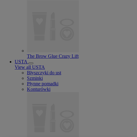
The Brow Glue Crazy Lift
USTA
View all USTA
Błyszczyki do ust
Szminki
Płynne pomadki
Konturówki