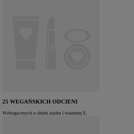
25 WEGAŃSKICH ODCIENI
Wzbogaconych o olejek jojoba i witaminę E.