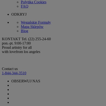
Polytika Cookies
FAQ
ODKRYJ
Wegańskie Formuły
Mapa Sklepów
Blog
KONTAKT
Tel. (22) 255-24-60
pon.-pt. 9:00-17:00
Proud artistry for all
with love
from los angeles
Contact us
1-844-344-3510
OBSERWUJ NAS