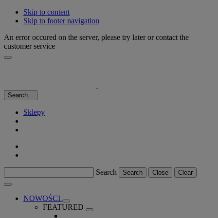
Skip to content
Skip to footer navigation
An error occured on the server, please try later or contact the
customer service
Search...
Sklepy
Search
Search
Close
Clear
NOWOŚCI
FEATURED