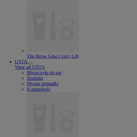
The Brow Glue Crazy Lift
USTA
View all USTA
Błyszczyki do ust
Szminki
Płynne pomadki
Konturówki