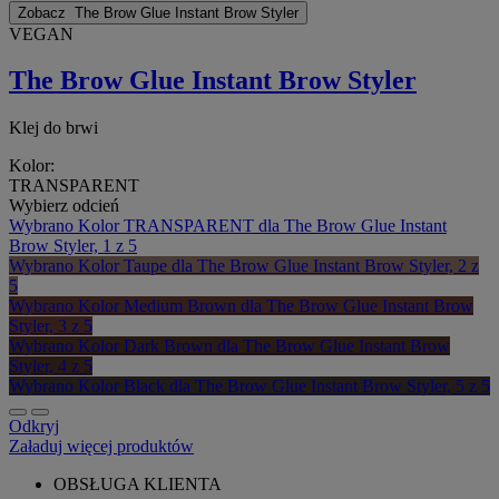
Zobacz
The Brow Glue Instant Brow Styler
VEGAN
The Brow Glue Instant Brow Styler
Klej do brwi
Kolor:
TRANSPARENT
Wybierz odcień
Wybrano
Kolor TRANSPARENT dla The Brow Glue Instant
Brow Styler, 1 z 5
Wybrano
Kolor Taupe dla The Brow Glue Instant Brow Styler, 2 z
5
Wybrano
Kolor Medium Brown dla The Brow Glue Instant Brow
Styler, 3 z 5
Wybrano
Kolor Dark Brown dla The Brow Glue Instant Brow
Styler, 4 z 5
Wybrano
Kolor Black dla The Brow Glue Instant Brow Styler, 5 z 5
Odkryj
Załaduj więcej produktów
OBSŁUGA KLIENTA