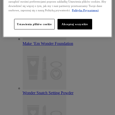
zarządzić swoimi preferencjami poprzez zakładkę Ustawienia plików cookies. Aby
dowiedzieć się więcej o tym, jak my i nasi partnerzy przetwarzamy Twoje dane
osobowe, zapoznaj się z naszą Polityką prywatności.
Polityka Prywatnosci
Ustawienia plików cookie
Akceptuj wszystkie
Make ‘Em Wonder Foundation
Wonder Snatch Setting Powder