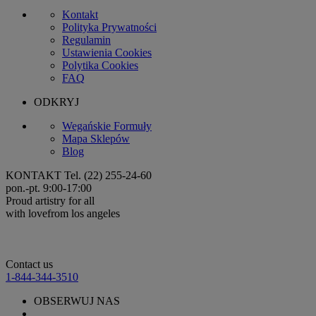
Kontakt
Polityka Prywatności
Regulamin
Ustawienia Cookies
Polytika Cookies
FAQ
ODKRYJ
Wegańskie Formuły
Mapa Sklepów
Blog
KONTAKT
Tel. (22) 255-24-60
pon.-pt. 9:00-17:00
Proud artistry for all
with love
from los angeles
Contact us
1-844-344-3510
OBSERWUJ NAS