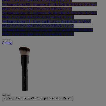
PRECYZYJNA KREDKA DO BRWI, 8 z 12
Wybrano
Kolor 09 - Brunette dla BLADE & SHADE NANO-
PRECYZYJNA KREDKA DO BRWI, 9 z 12
Wybrano
Kolor 10 - Espresso dla BLADE & SHADE NANO-
PRECYZYJNA KREDKA DO BRWI, 10 z 12
Wybrano
Kolor 11 - Grey dla BLADE & SHADE NANO-
PRECYZYJNA KREDKA DO BRWI, 11 z 12
Wybrano
Kolor 12 - Black dla BLADE & SHADE NANO-
PRECYZYJNA KREDKA DO BRWI, 12 z 12
Odkryj
Zobacz
Can't Stop Won't Stop Foundation Brush