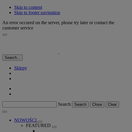
Skip to content
Skip to footer navigation
An error occured on the server, please try later or contact the
customer service
Search...
Sklepy
Search
Search
Close
Clear
NOWOŚCI
FEATURED